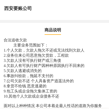
西安要账公司
商品说明
合法追收欠款
主要业务范围如下：
1.个人欠款，欠款人拖欠不还或无法找到欠款人
2.业务往来公司恶意拖欠货款，工程款
3.欠款人没有可执行财产或三角债
4.欠款人有可执行财产因种种原因执行不回来的
5.欠款人逃避或消失的
6.事故纠纷款，拖延不支付的
7.公司欠款不还 个人具备资产逍遥法外的
8.拿货不给钱 恶意逃避的
9.包工头或企业拖欠集体工资的
10.其他个人欠款或企业债务不还
面对以上种种情况 本公司本着走最人性话的道路为你服务