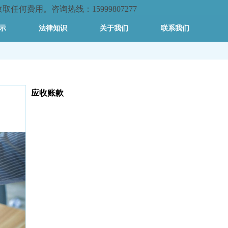
何费用。咨询热线：15999807277
示
法律知识
关于我们
联系我们
应收账款