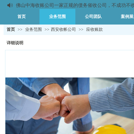
佛山中海收账公司一家正规的债务催收公司，不成功不收取任
首页
业务范围
公司团队
案例展
首页
>>
业务范围
>>
西安收帐公司
>>
应收账款
详细说明