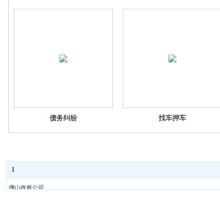
债务纠纷
找车押车
1
佛山收账公司
佛山收债公司
佛山要债公司