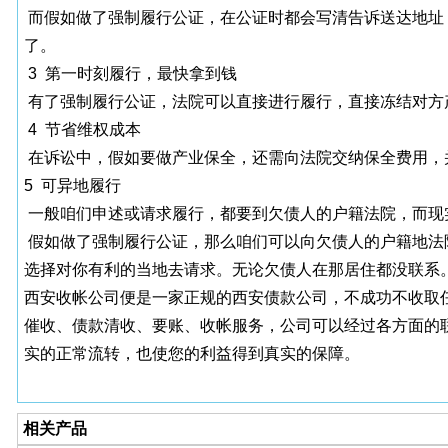
而假如做了强制履行公证，在公证时都会写清告诉送达地址
了。
3 第一时刻履行，最快拿到钱
有了强制履行公证，法院可以直接进行履行，直接冻结对方
4 节省维权成本
在诉讼中，假如要做产业保全，还需向法院交纳保全费用，
5 可异地履行
一般咱们申述或请求履行，都要到欠债人的户籍法院，而现
假如做了强制履行公证，那么咱们可以向欠债人的户籍地法
选择对你有利的当地去请求。无论欠债人在那居住都没联系
西安收帐公司便是一家正规的西安债款公司，不成功不收取
催收、债款清收、要账、收帐服务，公司可以经过各方面的
实的正常流转，也使您的利益得到真实的保障。
相关产品