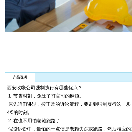
产品说明
西安收帐公司强制执行有哪些优点？
1 节省时刻，免除了打官司的麻烦。
原先咱们讲过，按正常的诉讼流程，要走到强制履行这一步，
4/5的时刻。
2 在也不用怕老赖跑路了
假贷诉讼中，最怕的一点便是老赖失踪或跑路，然后相应的