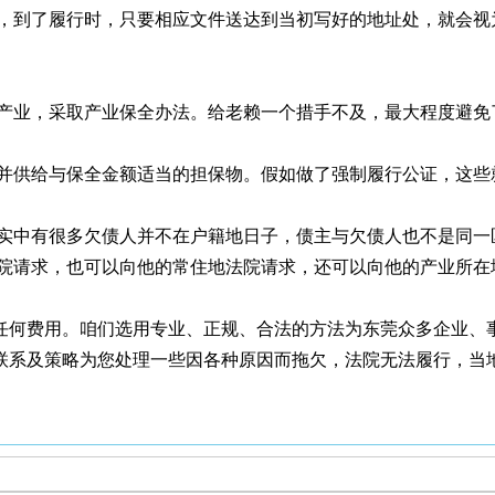
，到了履行时，只要相应文件送达到当初写好的地址处，就会视
产业，采取产业保全办法。给老赖一个措手不及，最大程度避免
并供给与保全金额适当的担保物。假如做了强制履行公证，这些
实中有很多欠债人并不在户籍地日子，债主与欠债人也不是同一
院请求，也可以向他的常住地法院请求，还可以向他的产业所在
。
任何费用。咱们选用专业、正规、合法的方法为东莞众多企业、
联系及策略为您处理一些因各种原因而拖欠，法院无法履行，当