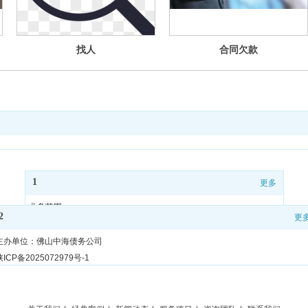
找人
合同欠款
1
更多
业务范围
2
更
公司团队
案例展示
主办单位：佛山中海债务公司
法律知识
陕ICP备2025072979号-1
联系我们
咨询电话：15999807277