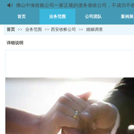
佛山中海收账公司一家正规的债务催收公司，不成功不收取任
首页
业务范围
公司团队
案例展
首页
>>
业务范围
>>
西安收帐公司
>>
婚姻调查
详细说明