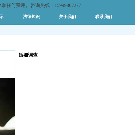
何费用。咨询热线：15999807277
示
法律知识
关于我们
联系我们
婚姻调查