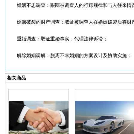
婚姻不忠调查：跟踪被调查人的行踪规律和与人往来情况
婚姻破裂的财产调查：取证被调查人在婚姻破裂后将财产
重婚调查：取证重婚事实，代理法律诉讼；
解除婚姻调解：脱离不幸婚姻的方案设计及协助实施；
相关商品