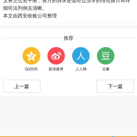
义务怎么去平衡，各方的诉求还需经过法学的理论探讨和详
细司法判例去清晰。
本文由
西安收账公司
整理
推荐
QQ空间
新浪微博
人人网
豆瓣
上一篇
下一篇