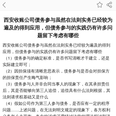
西安收账公司​债务参与虽然在法则实务已经较为
遍及的得到应用，但债务参与的实践仍有许多问
题留下考虑有哪些
西安收账公司
债务参与虽然在法则实务已经较为遍及的得到
应用，但债务参与的实践仍有许多问题留下考虑有哪些
（1）债务参与的确定标准，是否书写清晰才干建立，还是
实际建立即可；
（2）因担保须有清晰意思表示，债务参与是否会对担保方
的担保责任产生晦气影响；
（3）债务参与人并非合同当事人的现象下，在其承担责任
后，其是否能够向第三人追偿，追偿具有什么法则根据，其
法则请求权基础又是什么
（4）假如公司作为第三人参与债务，是否应有一定的程序
问题……上述问题，在无法则明文规定的现象下，各方权利