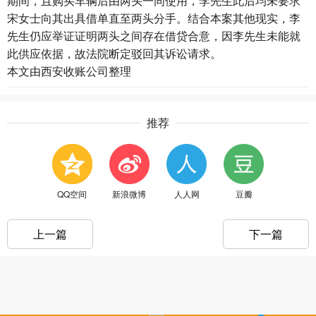
期间，且购买车辆后由两头一同使用，李先生此后均未要求
宋女士向其出具借单直至两头分手。结合本案其他现实，李
先生仍应举证证明两头之间存在借贷合意，因李先生未能就
此供应依据，故法院断定驳回其诉讼请求。
本文由
西安收账公司
整理
推荐
QQ空间
新浪微博
人人网
豆瓣
上一篇
下一篇