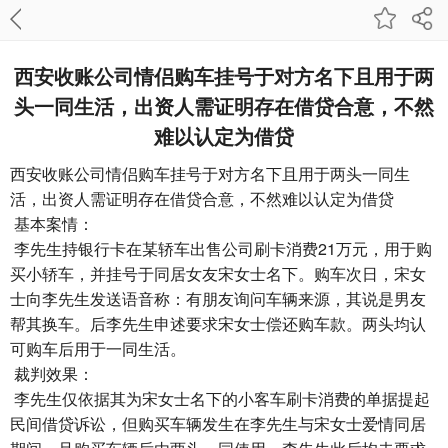
西安收账公司​情侣购车挂号于对方名下且用于两
头一同生活，出资人需证明存在借贷合意，不然
难以认定为借贷
西安收账公司
情侣购车挂号于对方名下且用于两头一同生
活，出资人需证明存在借贷合意，不然难以认定为借贷
基本案情：
李先生持银行卡在某轿车出售公司刷卡消费21万元，用于购
买小轿车，并挂号于同居女友宋女士名下。购车次日，宋女
士向李先生发送语音称：有朋友询问车辆来源，其说是男友
帮其换车。后李先生申述要求宋女士偿还购车款。两头均认
可购车后用于一同生活。
裁判效果：
李先生仅依据其为宋女士名下的小客车刷卡消费的单据提起
民间借贷诉讼，但购买车辆发生在李先生与宋女士爱情同居