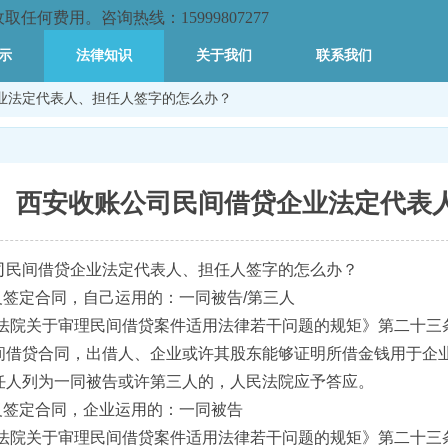
何费用。咨询热线：15999807277
示
法律知识
关于我们
联系我们
企业法定代表人、担任人签字的怎么办？
西安收账公司​民间借贷企业法定代表
司
民间借贷企业法定代表人、担任人签字的怎么办？
义签定合同，自己运用的：一同被告/第三人
法院关于审理民间借贷案件适用法律若干问题的规矩》第二十三
间借贷合同，出借人、企业或许其股东能够证明所借金钱用于企
任人列为一同被告或许第三人的，人民法院应予答应。
名义签定合同，企业运用的：一同被告
法院关于审理民间借贷案件适用法律若干问题的规矩》第二十三