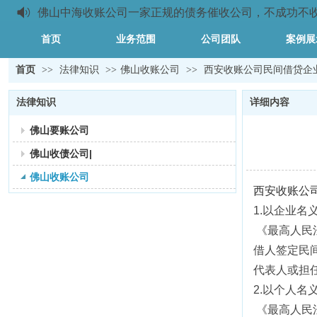
佛山中海收账公司一家正规的债务催收公司，不成功不收取任
首页
业务范围
公司团队
案例展
首页
>>
法律知识
>>
佛山收账公司
>>
西安收账公司​民间借贷
法律知识
详细内容
佛山要账公司
佛山收债公司|
佛山收账公司
西安收账公
1.以企业名
《最高人民
借人签定民
代表人或担
2.以个人
《最高人民