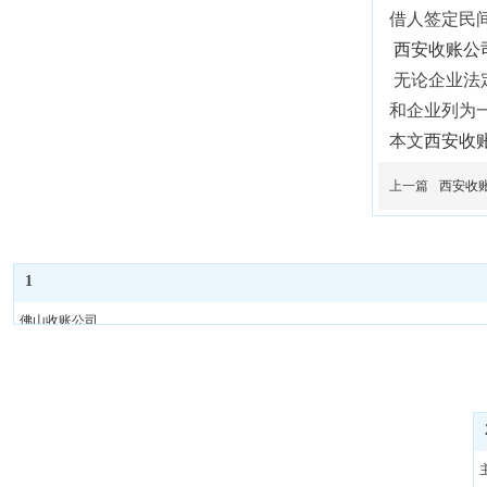
借人签定民
西安收账公
无论企业法
和企业列为
本文
西安收
上一篇
西安收
1
佛山收账公司
佛山收债公司
佛山要债公司
佛山要账公司
佛山清债公司
佛山债务催收