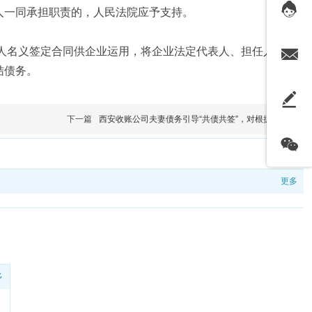
人一同承担职责的，人民法院应予支持。
人名义签定合同供企业运用，将企业法定代表人、担任人
结债务。
下一篇
西安收账公司​夫妻债务引导“共债共签”，对根据一
更多
多