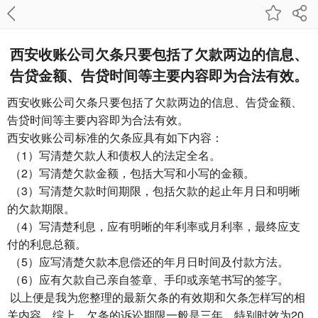
西安收账公司欠条只要包括了欠款两边的信息、
告贷金额、告贷时间等主要内容即为合法有效。
西安收账公司
欠条只要包括了欠款两边的信息、告贷金额、
告贷时间等主要内容即为合法有效。
西安收账公司
标准的欠条应具有如下内容：
（1）写清楚欠款人和债权人的法定全名。
（2）写清楚欠款金额，包括大写和小写的金额。
（3）写清楚欠款时间期限，包括欠款的起止年月日和明晰
的欠款期限。
（4）写清楚利息，应有明晰的年利率或月利率，最终应支
付的利息总额。
（5）应写清楚欠款本息偿还的年月日时间及付款方法。
（6）应有欠款自己亲自签章、手印或亲笔书写的签字。
以上便是我为您整理的最新欠条的有效期和欠条怎样写的相
关内容。综上，欠条的诉讼期限一般是三年，特别时效为20