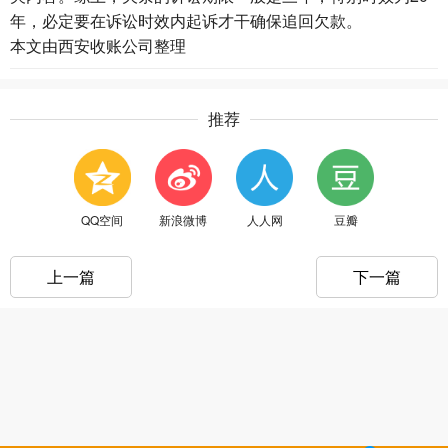
年，必定要在诉讼时效内起诉才干确保追回欠款。
本文由
西安收账公司
整理
推荐
QQ空间
新浪微博
人人网
豆瓣
上一篇
下一篇